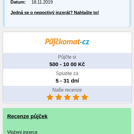
Datum:
18.11.2019
Jedná se o nepoctivý inzerát? Nahlašte to!
Půjčte si
500 - 10 00 Kč
Splatíte za
5 - 31 dní
Naše recenze
Recenze půjček
Vložení inzerce