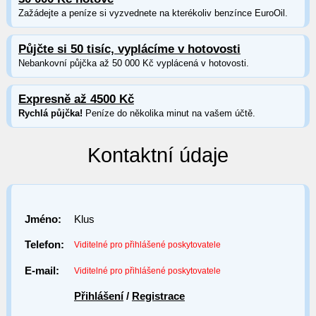
Zažádejte a peníze si vyzvednete na kterékoliv benzínce EuroOil.
Půjčte si 50 tisíc, vyplácíme v hotovosti
Nebankovní půjčka až 50 000 Kč vyplácená v hotovosti.
Expresně až 4500 Kč
Rychlá půjčka!
Peníze do několika minut na vašem účtě.
Kontaktní údaje
Jméno:
Klus
Telefon:
Viditelné pro přihlášené poskytovatele
E-mail:
Viditelné pro přihlášené poskytovatele
Přihlášení
/
Registrace