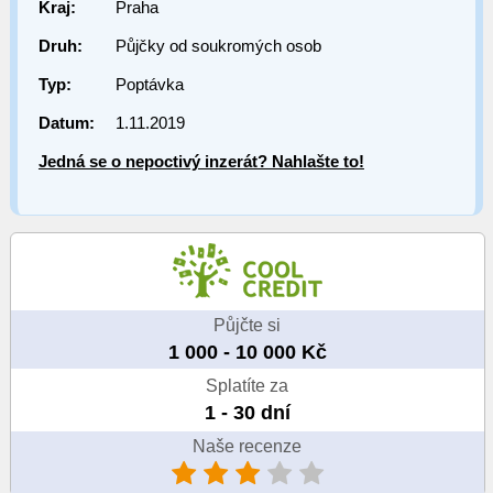
Kraj:
Praha
Druh:
Půjčky od soukromých osob
Typ:
Poptávka
Datum:
1.11.2019
Jedná se o nepoctivý inzerát? Nahlašte to!
Půjčte si
1 000 - 10 000 Kč
Splatíte za
1 - 30 dní
Naše recenze