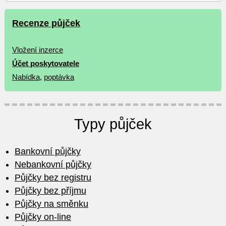
Recenze půjček
Vložení inzerce
Účet poskytovatele
Nabídka
,
poptávka
Typy půjček
Bankovní půjčky
Nebankovní půjčky
Půjčky bez registru
Půjčky bez příjmu
Půjčky na směnku
Půjčky on-line