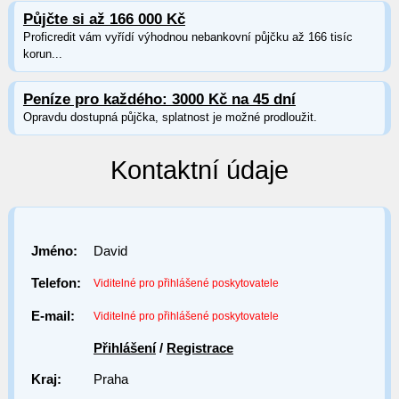
Půjčte si až 166 000 Kč
Proficredit vám vyřídí výhodnou nebankovní půjčku až 166 tisíc
korun...
Peníze pro každého: 3000 Kč na 45 dní
Opravdu dostupná půjčka, splatnost je možné prodloužit.
Kontaktní údaje
Jméno:
David
Telefon:
Viditelné pro přihlášené poskytovatele
E-mail:
Viditelné pro přihlášené poskytovatele
Přihlášení
/
Registrace
Kraj:
Praha