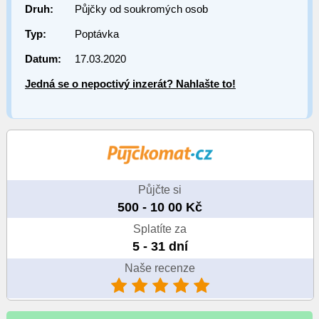
Druh:
Půjčky od soukromých osob
Typ:
Poptávka
Datum:
17.03.2020
Jedná se o nepoctivý inzerát? Nahlašte to!
Půjčte si
500 - 10 00 Kč
Splatíte za
5 - 31 dní
Naše recenze