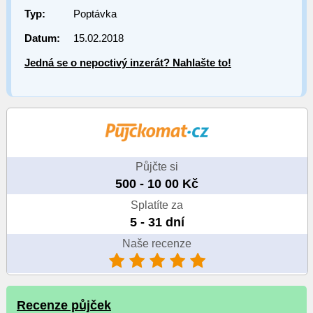
Typ:
Poptávka
Datum:
15.02.2018
Jedná se o nepoctivý inzerát? Nahlašte to!
Půjčte si
500 - 10 00 Kč
Splatíte za
5 - 31 dní
Naše recenze
Recenze půjček