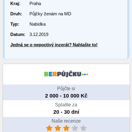
Kraj:
Praha
Druh:
Půjčky ženám na MD
Typ:
Nabídka
Datum:
3.12.2019
Jedná se o nepoctivý inzerát? Nahlašte to!
Půjčte si
2 000 - 10 000 Kč
Splatíte za
20 - 30 dní
Naše recenze