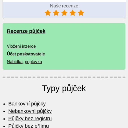
Naše recenze
Recenze půjček
Vložení inzerce
Účet poskytovatele
Nabídka
,
poptávka
Typy půjček
Bankovní půjčky
Nebankovní půjčky
Půjčky bez registru
Půjčky bez příjmu