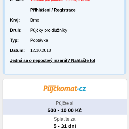
Přihlášení
/
Registrace
Kraj:
Brno
Druh:
Půjčky pro dlužníky
Typ:
Poptávka
Datum:
12.10.2019
Jedná se o nepoctivý inzerát? Nahlašte to!
Půjčte si
500 - 10 00 Kč
Splatíte za
5 - 31 dní