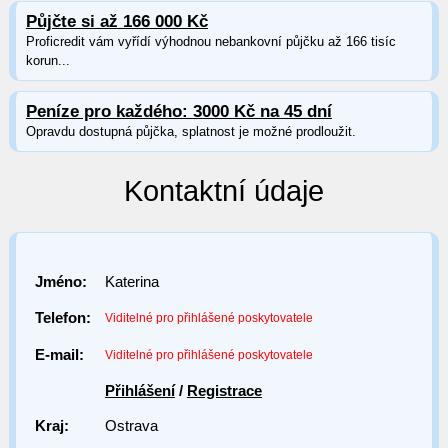
Půjčte si až 166 000 Kč
Proficredit vám vyřídí výhodnou nebankovní půjčku až 166 tisíc
korun...
Peníze pro každého: 3000 Kč na 45 dní
Opravdu dostupná půjčka, splatnost je možné prodloužit.
Kontaktní údaje
Jméno:
Katerina
Telefon:
Viditelné pro přihlášené poskytovatele
E-mail:
Viditelné pro přihlášené poskytovatele
Přihlášení
/
Registrace
Kraj:
Ostrava