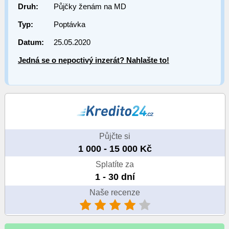
Druh:
Půjčky ženám na MD
Typ:
Poptávka
Datum:
25.05.2020
Jedná se o nepoctivý inzerát? Nahlašte to!
Půjčte si
1 000 - 15 000 Kč
Splatíte za
1 - 30 dní
Naše recenze