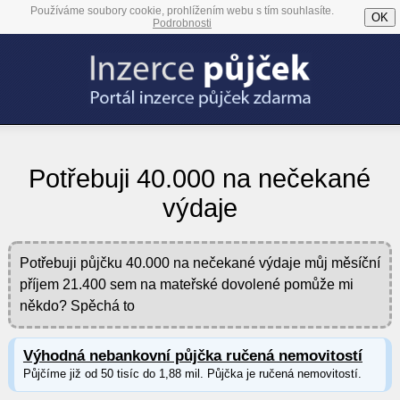
Používáme soubory cookie, prohlížením webu s tím souhlasíte.
OK
Podrobnosti
Potřebuji 40.000 na nečekané
výdaje
Potřebuji půjčku 40.000 na nečekané výdaje můj měsíční
příjem 21.400 sem na mateřské dovolené pomůže mi
někdo? Spěchá to
Výhodná nebankovní půjčka ručená nemovitostí
Půjčíme již od 50 tisíc do 1,88 mil. Půjčka je ručená nemovitostí.