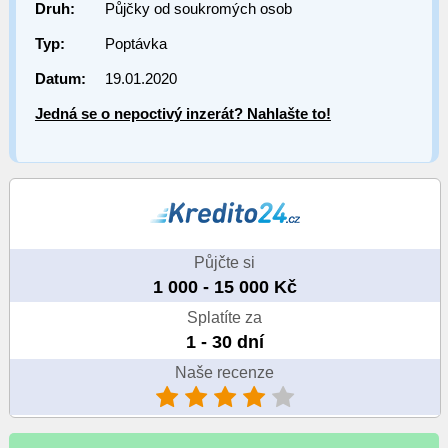
Druh:
Půjčky od soukromých osob
Typ:
Poptávka
Datum:
19.01.2020
Jedná se o nepoctivý inzerát? Nahlašte to!
Půjčte si
1 000 - 15 000 Kč
Splatíte za
1 - 30 dní
Naše recenze