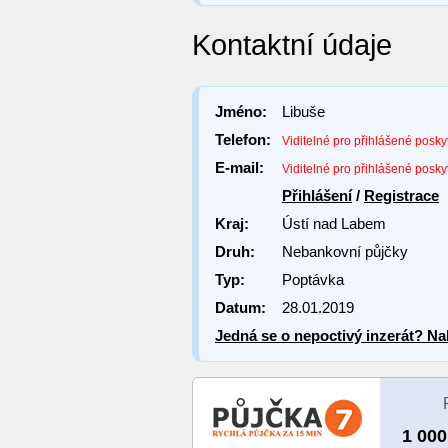
Kontaktní údaje
Jméno:
Libuše
Telefon:
Viditelné pro přihlášené posky
E-mail:
Viditelné pro přihlášené posky
Přihlášení
/
Registrace
Kraj:
Ústí nad Labem
Druh:
Nebankovní půjčky
Typ:
Poptávka
Datum:
28.01.2019
Jedná se o nepoctivý inzerát? Nah
1 000