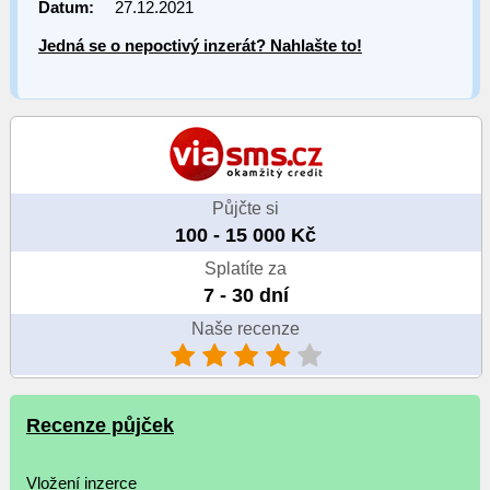
Datum:
27.12.2021
Jedná se o nepoctivý inzerát? Nahlašte to!
Půjčte si
100 - 15 000 Kč
Splatíte za
7 - 30 dní
Naše recenze
Recenze půjček
Vložení inzerce