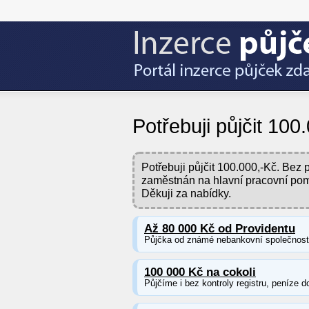
Potřebuji půjčit 100
Potřebuji půjčit 100.000,-Kč. Be
zaměstnán na hlavní pracovní pom
Děkuji za nabídky.
Až 80 000 Kč od Providentu
Půjčka od známé nebankovní společnosti 
100 000 Kč na cokoli
Půjčíme i bez kontroly registru, peníze d