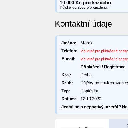
10 000 Kč pro každého
Půjčka opravdu pro každého.
Kontaktní údaje
Jméno:
Marek
Telefon:
Viditelné pro přihlášené posky
E-mail:
Viditelné pro přihlášené posky
Přihlášení
/
Registrace
Kraj:
Praha
Druh:
Půjčky od soukromých o
Typ:
Poptávka
Datum:
12.10.2020
Jedná se o nepoctivý inzerát? Nah