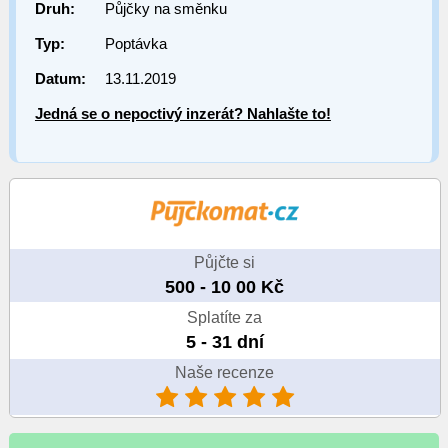
Druh:
Půjčky na směnku
Typ:
Poptávka
Datum:
13.11.2019
Jedná se o nepoctivý inzerát? Nahlašte to!
Půjčte si
500 - 10 00 Kč
Splatíte za
5 - 31 dní
Naše recenze