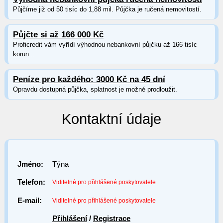
Půjčíme již od 50 tisíc do 1,88 mil. Půjčka je ručená nemovitostí.
Půjčte si až 166 000 Kč
Proficredit vám vyřídí výhodnou nebankovní půjčku až 166 tisíc
korun...
Peníze pro každého: 3000 Kč na 45 dní
Opravdu dostupná půjčka, splatnost je možné prodloužit.
Kontaktní údaje
Jméno:
Týna
Telefon:
Viditelné pro přihlášené poskytovatele
E-mail:
Viditelné pro přihlášené poskytovatele
Přihlášení
/
Registrace