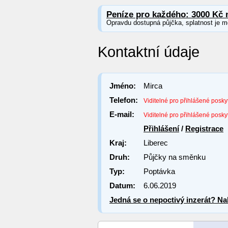
Peníze pro každého: 3000 Kč 
Opravdu dostupná půjčka, splatnost je m
Kontaktní údaje
Jméno:
Mirca
Telefon:
Viditelné pro přihlášené posky
E-mail:
Viditelné pro přihlášené posky
Přihlášení
/
Registrace
Kraj:
Liberec
Druh:
Půjčky na směnku
Typ:
Poptávka
Datum:
6.06.2019
Jedná se o nepoctivý inzerát? Nah