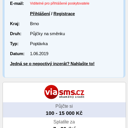
E-mail:
Viditelné pro přihlášené poskytovatele
Přihlášení
/
Registrace
Kraj:
Brno
Druh:
Půjčky na směnku
Typ:
Poptávka
Datum:
1.06.2019
Jedná se o nepoctivý inzerát? Nahlašte to!
Půjčte si
100 - 15 000 Kč
Splatíte za