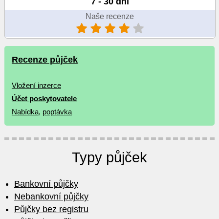
7 - 30 dní
Naše recenze
Recenze půjček
Vložení inzerce
Účet poskytovatele
Nabídka
,
poptávka
Typy půjček
Bankovní půjčky
Nebankovní půjčky
Půjčky bez registru