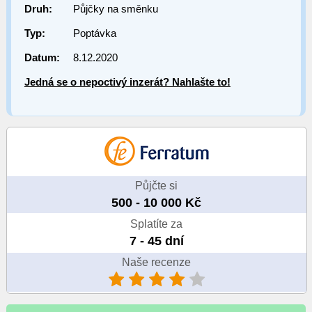
Druh:
Půjčky na směnku
Typ:
Poptávka
Datum:
8.12.2020
Jedná se o nepoctivý inzerát? Nahlašte to!
Půjčte si
500 - 10 000 Kč
Splatíte za
7 - 45 dní
Naše recenze