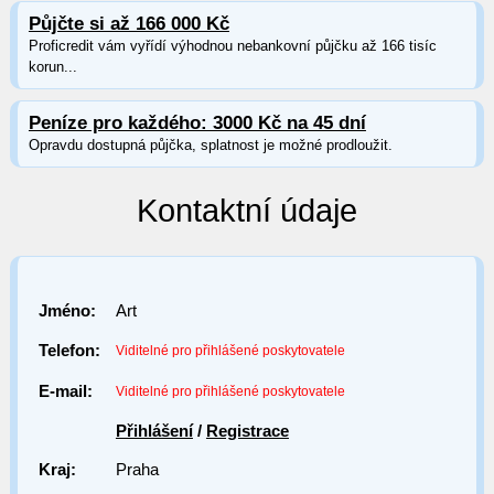
Půjčte si až 166 000 Kč
Proficredit vám vyřídí výhodnou nebankovní půjčku až 166 tisíc
korun...
Peníze pro každého: 3000 Kč na 45 dní
Opravdu dostupná půjčka, splatnost je možné prodloužit.
Kontaktní údaje
Jméno:
Art
Telefon:
Viditelné pro přihlášené poskytovatele
E-mail:
Viditelné pro přihlášené poskytovatele
Přihlášení
/
Registrace
Kraj:
Praha