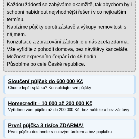
Každou žádostí se zabýváme okamžitě, tak abychom byli
schopni nabídnout nejvhodnější řešení v co nejkratším
termínu.
Nabízíme půjčky oproti zástavě a výkupy nemovitosti s
nájmem.
Konzultace a zpracování žádosti je u nás zcela zdarma.
Vše vyřídíte z pohodlí domova, bez návštěvy kanceláře.
Možnost expresního čerpání do 48 hodin.
Působíme po celé České republice.
Sloučení půjček do 600 000 Kč
Chcete lepší splátku? Konsolidujte své půjčky.
Homecredit - 10 000 až 200 000 Kč
Vyřídíme vám půjčku až do 200 000 Kč, bez ručitele a bez zástavy.
První půjčka 3 tisíce ZDARMA!
První půjčku dostanete s nulovým úrokem a bez poplatku.