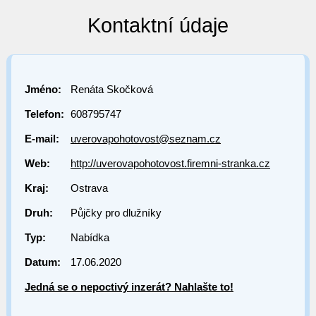
Kontaktní údaje
Jméno:
Renáta Skočková
Telefon:
608795747
E-mail:
uverovapohotovost@seznam.cz
Web:
http://uverovapohotovost.firemni-stranka.cz
Kraj:
Ostrava
Druh:
Půjčky pro dlužníky
Typ:
Nabídka
Datum:
17.06.2020
Jedná se o nepoctivý inzerát? Nahlašte to!