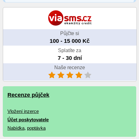
Půjčte si
100 - 15 000 Kč
Splatíte za
7 - 30 dní
Naše recenze
Recenze půjček
Vložení inzerce
Účet poskytovatele
Nabídka
,
poptávka