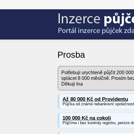
Prosba
Potřebuji urychleně půjčit 200 0
splácet 8 000 měsíčně. Prosím be
Děkuji Ina
Až 80 000 Kč od Providentu
Půjčka od známé nebankovní společnosti 
100 000 Kč na cokoli
Půjčíme i bez kontroly registru, peníze d