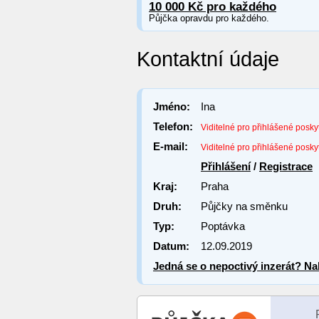
10 000 Kč pro každého
Půjčka opravdu pro každého.
Kontaktní údaje
Jméno:
Ina
Telefon:
Viditelné pro přihlášené posky
E-mail:
Viditelné pro přihlášené posky
Přihlášení
/
Registrace
Kraj:
Praha
Druh:
Půjčky na směnku
Typ:
Poptávka
Datum:
12.09.2019
Jedná se o nepoctivý inzerát? Nah