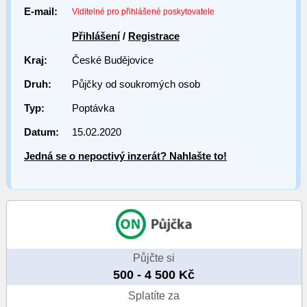
E-mail:
Viditelné pro přihlášené poskytovatele
Přihlášení
/
Registrace
Kraj:
České Budějovice
Druh:
Půjčky od soukromých osob
Typ:
Poptávka
Datum:
15.02.2020
Jedná se o nepoctivý inzerát? Nahlašte to!
Půjčte si
500 - 4 500 Kč
Splatíte za