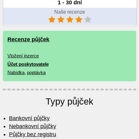
1 - 30 dní
Naše recenze
Recenze půjček
Vložení inzerce
Účet poskytovatele
Nabídka
,
poptávka
Typy půjček
Bankovní půjčky
Nebankovní půjčky
Půjčky bez registru