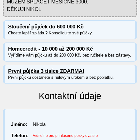
MŮŽEM SPLÁCET MĚSÍČNĚ 3000.
DĚKUJI NIKOL
Sloučení půjček do 600 000 Kč
Chcete lepší splátku? Konsolidujte své půjčky.
Homecredit - 10 000 až 200 000 Kč
Vyřídíme vám půjčku až do 200 000 Kč, bez ručitele a bez zástavy.
První půjčka 3 tisíce ZDARMA!
První půjčku dostanete s nulovým úrokem a bez poplatku.
Kontaktní údaje
Jméno:
Nikola
Telefon:
Viditelné pro přihlášené poskytovatele