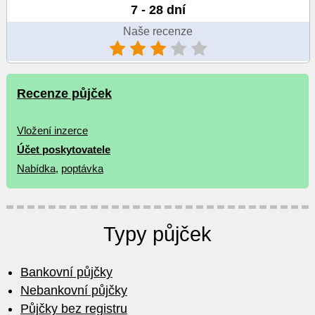
7 - 28 dní
Naše recenze
Recenze půjček
Vložení inzerce
Účet poskytovatele
Nabídka
,
poptávka
Typy půjček
Bankovní půjčky
Nebankovní půjčky
Půjčky bez registru