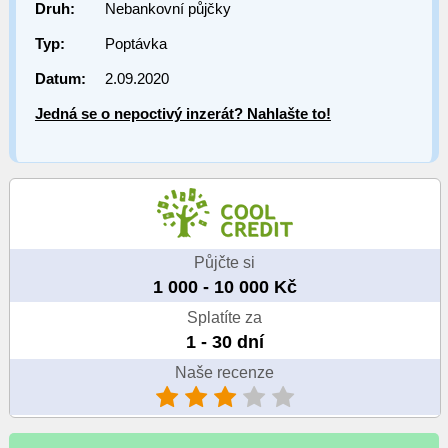
Druh:
Nebankovní půjčky
Typ:
Poptávka
Datum:
2.09.2020
Jedná se o nepoctivý inzerát? Nahlašte to!
Půjčte si
1 000 - 10 000 Kč
Splatíte za
1 - 30 dní
Naše recenze