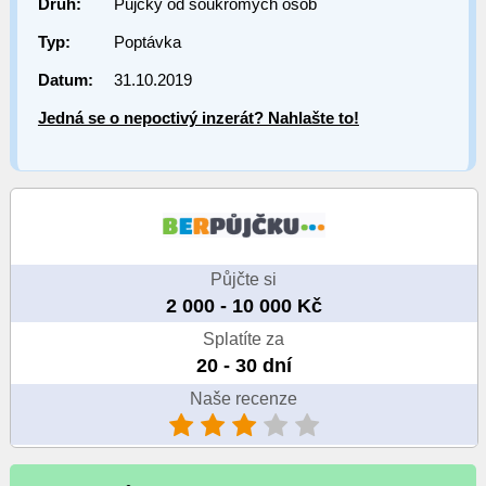
Druh:
Půjčky od soukromých osob
Typ:
Poptávka
Datum:
31.10.2019
Jedná se o nepoctivý inzerát? Nahlašte to!
Půjčte si
2 000 - 10 000 Kč
Splatíte za
20 - 30 dní
Naše recenze