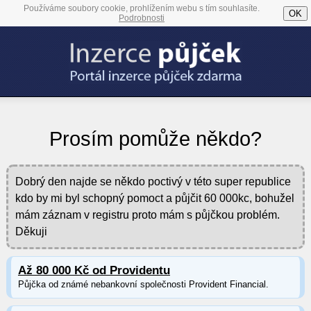
Používáme soubory cookie, prohlížením webu s tím souhlasíte.
OK
Podrobnosti
Prosím pomůže někdo?
Dobrý den najde se někdo poctivý v této super republice
kdo by mi byl schopný pomoct a půjčit 60 000kc, bohužel
mám záznam v registru proto mám s půjčkou problém.
Děkuji
Až 80 000 Kč od Providentu
Půjčka od známé nebankovní společnosti Provident Financial.