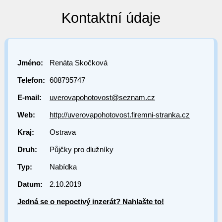
Kontaktní údaje
Jméno:
Renáta Skočková
Telefon:
608795747
E-mail:
uverovapohotovost@seznam.cz
Web:
http://uverovapohotovost.firemni-stranka.cz
Kraj:
Ostrava
Druh:
Půjčky pro dlužníky
Typ:
Nabídka
Datum:
2.10.2019
Jedná se o nepoctivý inzerát? Nahlašte to!