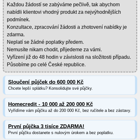
Každou žádostí se zabýváme pečlivě, tak abychom
nabídli klientovi vhodný produkt za nejvýhodnějších
podmínek.
Konzultace, zpracování žádosti a zhotovení nabídky je
zdarma.
Neplatí se žádné poplatky předem.
Nemusíte nikam chodit, přijedeme za vámi.
Vyřízení již do 48 hodin v závislosti na složitosti případu.
Působíme po celé České republice.
Sloučení půjček do 600 000 Kč
Chcete lepší splátku? Konsolidujte své půjčky.
Homecredit - 10 000 až 200 000 Kč
Vyřídíme vám půjčku až do 200 000 Kč, bez ručitele a bez zástavy.
První půjčka 3 tisíce ZDARMA!
První půjčku dostanete s nulovým úrokem a bez poplatku.