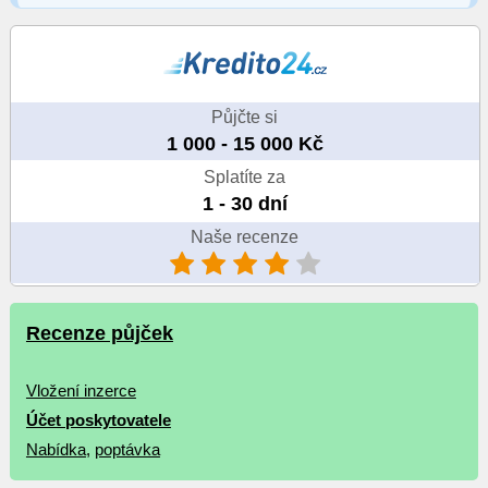
Půjčte si
1 000 - 15 000 Kč
Splatíte za
1 - 30 dní
Naše recenze
Recenze půjček
Vložení inzerce
Účet poskytovatele
Nabídka
,
poptávka