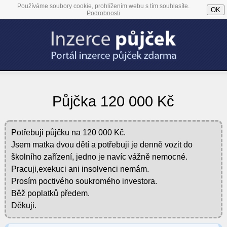
Používáme soubory cookie, prohlížením webu s tím souhlasíte.
OK
Podrobnosti
Půjčka 120 000 Kč
Potřebuji půjčku na 120 000 Kč.
Jsem matka dvou dětí a potřebuji je denně vozit do
školního zařízení, jedno je navíc vážně nemocné.
Pracuji,exekuci ani insolvenci nemám.
Prosím poctivého soukromého investora.
Běž poplatků předem.
Děkuji.