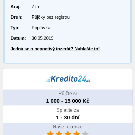
Kraj:
Zlín
Druh:
Půjčky bez registru
Typ:
Poptávka
Datum:
30.05.2019
Jedná se o nepoctivý inzerát? Nahlašte to!
Půjčte si
1 000 - 15 000 Kč
Splatíte za
1 - 30 dní
Naše recenze