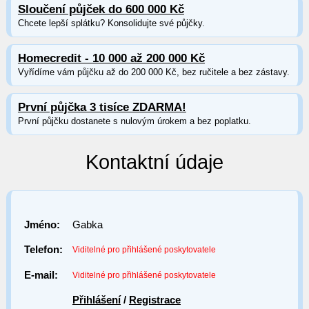
Sloučení půjček do 600 000 Kč
Chcete lepší splátku? Konsolidujte své půjčky.
Homecredit - 10 000 až 200 000 Kč
Vyřídíme vám půjčku až do 200 000 Kč, bez ručitele a bez zástavy.
První půjčka 3 tisíce ZDARMA!
První půjčku dostanete s nulovým úrokem a bez poplatku.
Kontaktní údaje
Jméno:
Gabka
Telefon:
Viditelné pro přihlášené poskytovatele
E-mail:
Viditelné pro přihlášené poskytovatele
Přihlášení
/
Registrace