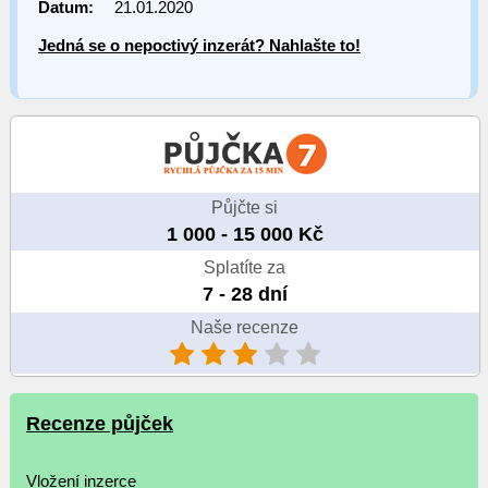
Datum:
21.01.2020
Jedná se o nepoctivý inzerát? Nahlašte to!
Půjčte si
1 000 - 15 000 Kč
Splatíte za
7 - 28 dní
Naše recenze
Recenze půjček
Vložení inzerce