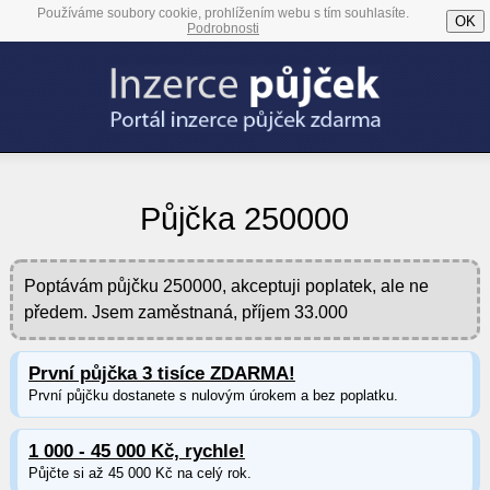
Používáme soubory cookie, prohlížením webu s tím souhlasíte.
OK
Podrobnosti
Půjčka 250000
Poptávám půjčku 250000, akceptuji poplatek, ale ne
předem. Jsem zaměstnaná, příjem 33.000
První půjčka 3 tisíce ZDARMA!
První půjčku dostanete s nulovým úrokem a bez poplatku.
1 000 - 45 000 Kč, rychle!
Půjčte si až 45 000 Kč na celý rok.