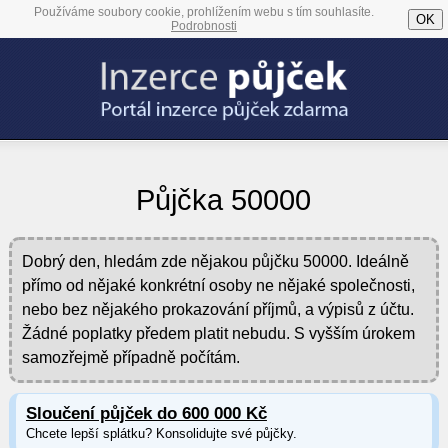
Používáme soubory cookie, prohlížením webu s tím souhlasíte.
OK
Podrobnosti
Půjčka 50000
Dobrý den, hledám zde nějakou půjčku 50000. Ideálně
přímo od nějaké konkrétní osoby ne nějaké společnosti,
nebo bez nějakého prokazování příjmů, a výpisů z účtu.
Žádné poplatky předem platit nebudu. S vyšším úrokem
samozřejmě případně počítám.
Sloučení půjček do 600 000 Kč
Chcete lepší splátku? Konsolidujte své půjčky.