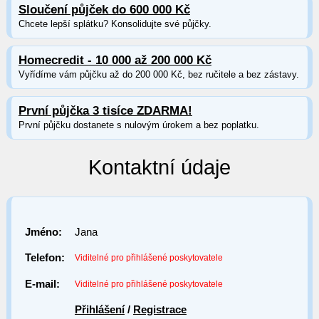
Sloučení půjček do 600 000 Kč
Chcete lepší splátku? Konsolidujte své půjčky.
Homecredit - 10 000 až 200 000 Kč
Vyřídíme vám půjčku až do 200 000 Kč, bez ručitele a bez zástavy.
První půjčka 3 tisíce ZDARMA!
První půjčku dostanete s nulovým úrokem a bez poplatku.
Kontaktní údaje
Jméno:
Jana
Telefon:
Viditelné pro přihlášené poskytovatele
E-mail:
Viditelné pro přihlášené poskytovatele
Přihlášení
/
Registrace