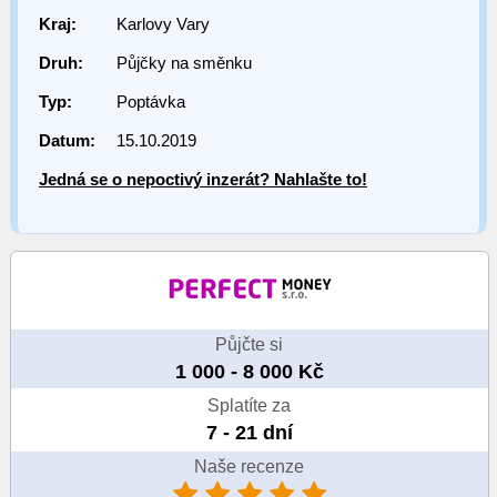
Kraj:
Karlovy Vary
Druh:
Půjčky na směnku
Typ:
Poptávka
Datum:
15.10.2019
Jedná se o nepoctivý inzerát? Nahlašte to!
Půjčte si
1 000 - 8 000 Kč
Splatíte za
7 - 21 dní
Naše recenze