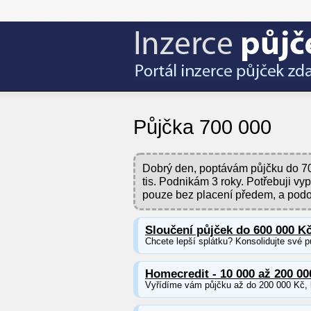
Půjčka 700 000
Dobrý den, poptávám půjčku do 7
tis. Podnikám 3 roky. Potřebuji vy
pouze bez placení předem, a pod
Sloučení půjček do 600 000 K
Chcete lepší splátku? Konsolidujte své p
Homecredit - 10 000 až 200 00
Vyřídíme vám půjčku až do 200 000 Kč, b