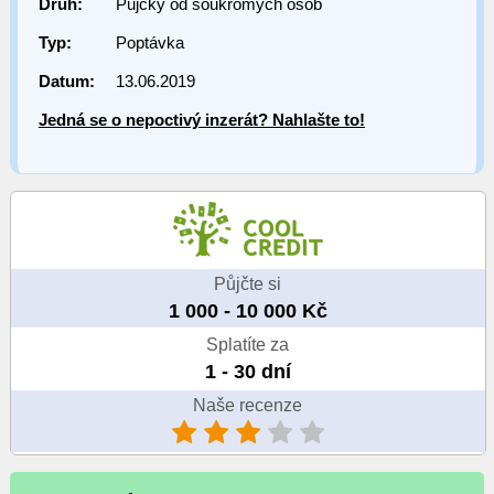
Druh:
Půjčky od soukromých osob
Typ:
Poptávka
Datum:
13.06.2019
Jedná se o nepoctivý inzerát? Nahlašte to!
Půjčte si
1 000 - 10 000 Kč
Splatíte za
1 - 30 dní
Naše recenze