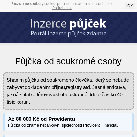
Používáme soubory cookie, prohlížením webu s tím souhlasíte.
OK
Podrobnosti
Půjčka od soukromé osoby
Sháním půjčku od soukromého člověka, který se nebude
zabývat dokladaním příjmu,registry atd. Jasná smlouva,
jasná splátka,férovovost oboustranná.Jde o částku 40
tisíc korun.
Až 80 000 Kč od Providentu
Půjčka od známé nebankovní společnosti Provident Financial.