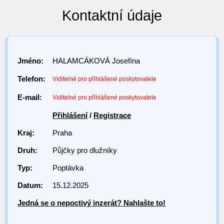
Kontaktní údaje
Jméno:
HALAMCÁKOVÁ Josefína
Telefon:
Viditelné pro přihlášené poskytovatele
E-mail:
Viditelné pro přihlášené poskytovatele
Přihlášení
/
Registrace
Kraj:
Praha
Druh:
Půjčky pro dlužníky
Typ:
Poptávka
Datum:
15.12.2025
Jedná se o nepoctivý inzerát? Nahlašte to!