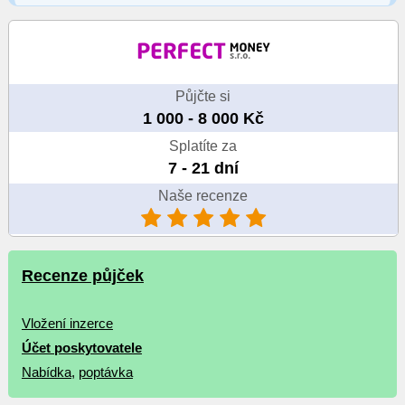
Půjčte si
1 000 - 8 000 Kč
Splatíte za
7 - 21 dní
Naše recenze
Recenze půjček
Vložení inzerce
Účet poskytovatele
Nabídka
,
poptávka