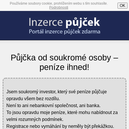
Používáme soubory cookie, prohlížením webu s tím souhlasíte.
OK
Podrobnosti
Půjčka od soukromé osoby –
peníze ihned!
Jsem soukromý investor, který své peníze půjčuje
opravdu všem bez rozdílu.
Není to ani nebankovní společnost, ani banka.
To jsou opravdu moje peníze, které mohu nabídnout za
velmi rozumných podmínek.
Registrace nebo vymáhání by neměly být překážkou.