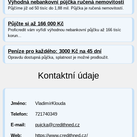
Výhodná nebankovní půjčka ručená nemovitostí
Půjčíme již od 50 tisíc do 1,88 mil. Půjčka je ručená nemovitostí.
Půjčte si až 166 000 Kč
Proficredit vám vyřídí výhodnou nebankovní půjčku až 166 tisíc
korun...
Peníze pro každého: 3000 Kč na 45 dní
Opravdu dostupná půjčka, splatnost je možné prodloužit.
Kontaktní údaje
Jméno:
VladimírKlouda
Telefon:
721740349
E-mail:
pujcka@credithned.cz
Web:
https://www.credithned.cz/