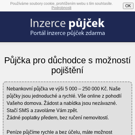
Používáme soubory cookie, prohlížením webu s tím souhlasíte.
OK
Podrobnosti
Půjčka pro důchodce s možností
pojištění
Nebankovní půjčka ve výši 5 000 – 250 000 Kč. Naše
půjčky jsou jednoduché a rychlé. Vše online z pohodlí
Vašeho domova. Žádost a nabídka jsou nezávazné.
Stačí SMS a zavoláme Vám zpět.
Žádné poplatky předem, bez ručení nemovitostí.
Peníze půjčíme rychle a bez účelu, máte možnost