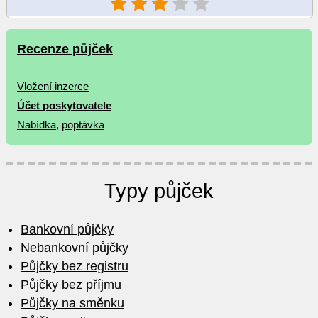
Recenze půjček
Vložení inzerce
Účet poskytovatele
Nabídka
,
poptávka
Typy půjček
Bankovní půjčky
Nebankovní půjčky
Půjčky bez registru
Půjčky bez příjmu
Půjčky na směnku