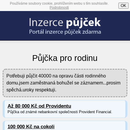
Používáme soubory cookie, prohlížením webu s tím souhlasíte.
OK
Podrobnosti
Půjčka pro rodinu
Potřebuji půjčit 40000 na opravu části rodinného
domu.jsem zaměstnaná bohužel se záznamem...prosim
spěchá.uroky respektuji.
Až 80 000 Kč od Providentu
Půjčka od známé nebankovní společnosti Provident Financial.
100 000 Kč na cokoli