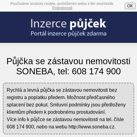
Používáme soubory cookie, prohlížením webu s tím souhlasíte.
OK
Podrobnosti
Půjčka se zástavou nemovitosti
SONEBA, tel: 608 174 900
Rychlá a levná půjčka se zástavou nemovitosti bez
registru a poplatku předem. Možnost předčasného
splacení bez pokut. Smluvní podmínky jsou předloženy
klientům předem k podrobnému prostudování.
Více info k půjčce se zástavou nemovitosti na tel. čísle
608 174 900, nebo na webu http://www.soneba.cz.