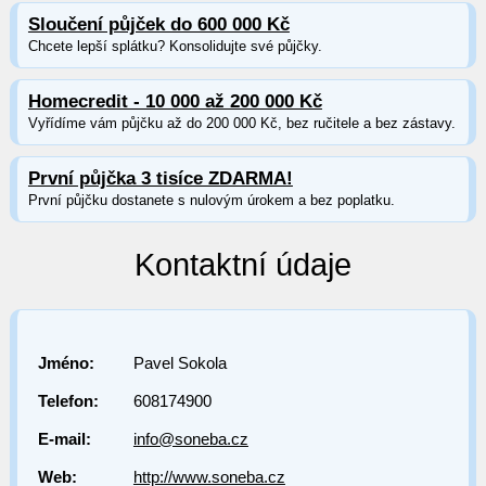
Sloučení půjček do 600 000 Kč
Chcete lepší splátku? Konsolidujte své půjčky.
Homecredit - 10 000 až 200 000 Kč
Vyřídíme vám půjčku až do 200 000 Kč, bez ručitele a bez zástavy.
První půjčka 3 tisíce ZDARMA!
První půjčku dostanete s nulovým úrokem a bez poplatku.
Kontaktní údaje
Jméno:
Pavel Sokola
Telefon:
608174900
E-mail:
info@soneba.cz
Web:
http://www.soneba.cz