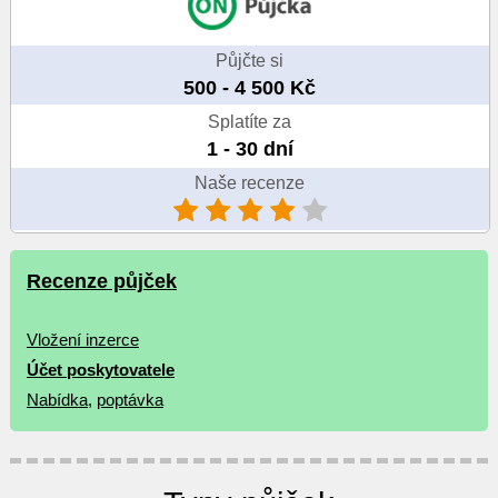
Půjčte si
500 - 4 500 Kč
Splatíte za
1 - 30 dní
Naše recenze
Recenze půjček
Vložení inzerce
Účet poskytovatele
Nabídka
,
poptávka