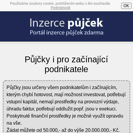
Používáme soubory cookie, prohlížením webu s tím souhlasíte.
OK
Podrobnosti
Půjčky i pro začínající
podnikatele
Půjčky jsou určeny všem podnikatelům i začínajícím,
kterým chybí hotovost, mají možnost investovat, potřebují
vstupní kapitál, nemají prostředky na provozní výdaje,
úhradu faktur, potřebují oddlužit popř. jsou v exekuci.
Poskytnuté finanční prostředky je možné využít opravdu
na vše.
Žádat můžete od 50.000,- až do výše 20.000.000,- Kč.