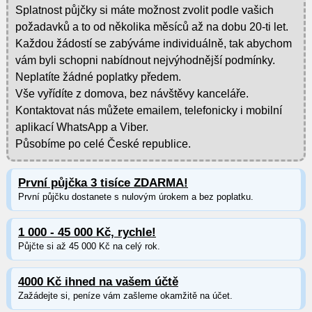
Splatnost půjčky si máte možnost zvolit podle vašich
požadavků a to od několika měsíců až na dobu 20-ti let.
Každou žádostí se zabýváme individuálně, tak abychom
vám byli schopni nabídnout nejvýhodnější podmínky.
Neplatíte žádné poplatky předem.
Vše vyřídíte z domova, bez návštěvy kanceláře.
Kontaktovat nás můžete emailem, telefonicky i mobilní
aplikací WhatsApp a Viber.
Působíme po celé České republice.
První půjčka 3 tisíce ZDARMA!
První půjčku dostanete s nulovým úrokem a bez poplatku.
1 000 - 45 000 Kč, rychle!
Půjčte si až 45 000 Kč na celý rok.
4000 Kč ihned na vašem účtě
Zažádejte si, peníze vám zašleme okamžitě na účet.