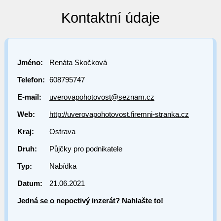
Kontaktní údaje
Jméno:
Renáta Skočková
Telefon:
608795747
E-mail:
uverovapohotovost@seznam.cz
Web:
http://uverovapohotovost.firemni-stranka.cz
Kraj:
Ostrava
Druh:
Půjčky pro podnikatele
Typ:
Nabídka
Datum:
21.06.2021
Jedná se o nepoctivý inzerát? Nahlašte to!