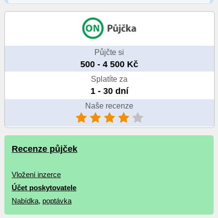
Půjčte si
500 - 4 500 Kč
Splatíte za
1 - 30 dní
Naše recenze
Recenze půjček
Vložení inzerce
Účet poskytovatele
Nabídka
,
poptávka