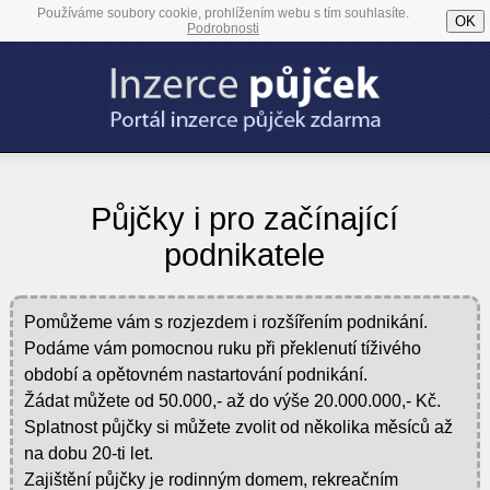
Používáme soubory cookie, prohlížením webu s tím souhlasíte.
OK
Podrobnosti
Půjčky i pro začínající
podnikatele
Pomůžeme vám s rozjezdem i rozšířením podnikání.
Podáme vám pomocnou ruku při překlenutí tíživého
období a opětovném nastartování podnikání.
Žádat můžete od 50.000,- až do výše 20.000.000,- Kč.
Splatnost půjčky si můžete zvolit od několika měsíců až
na dobu 20-ti let.
Zajištění půjčky je rodinným domem, rekreačním