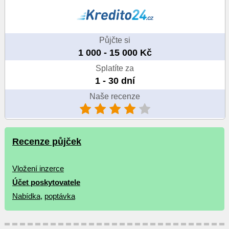
Půjčte si
1 000 - 15 000 Kč
Splatíte za
1 - 30 dní
Naše recenze
Recenze půjček
Vložení inzerce
Účet poskytovatele
Nabídka
,
poptávka