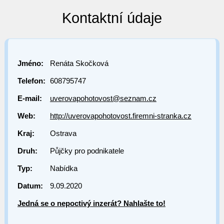
Kontaktní údaje
Jméno:
Renáta Skočková
Telefon:
608795747
E-mail:
uverovapohotovost@seznam.cz
Web:
http://uverovapohotovost.firemni-stranka.cz
Kraj:
Ostrava
Druh:
Půjčky pro podnikatele
Typ:
Nabídka
Datum:
9.09.2020
Jedná se o nepoctivý inzerát? Nahlašte to!