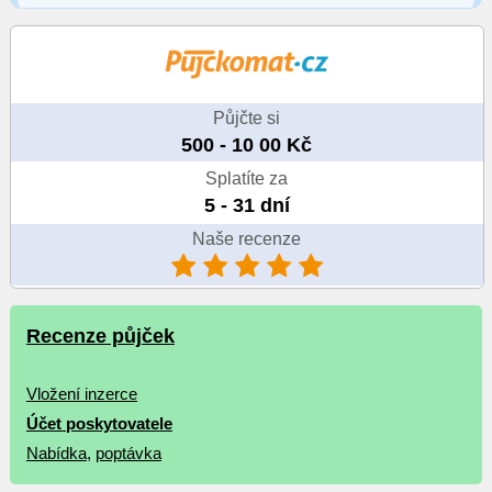
Půjčte si
500 - 10 00 Kč
Splatíte za
5 - 31 dní
Naše recenze
Recenze půjček
Vložení inzerce
Účet poskytovatele
Nabídka
,
poptávka