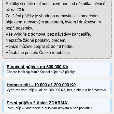
Splátky si máte možnost rozvrhnout od několika měsíců
až na 20 let.
Zajištění půjčky je vhodnou nemovitosti, komerčním
objektem, nebytovým prostorem, bytem i družstevním
popř. pozemky.
Vše vyřídíte z domova, bez návštěvy kanceláře.
Neplatíte žádné poplatky předem.
Peníze můžete čerpat již do 48 hodin.
Působíme po celé České republice.
Sloučení půjček do 600 000 Kč
Chcete lepší splátku? Konsolidujte své půjčky.
Homecredit - 10 000 až 200 000 Kč
Vyřídíme vám půjčku až do 200 000 Kč, bez ručitele a bez zástavy.
První půjčka 3 tisíce ZDARMA!
První půjčku dostanete s nulovým úrokem a bez poplatku.