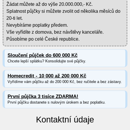
Žádat můžete až do výše 20.000.000,- Kč.
Splatnost půjčky si můžete zvolit od několika měsíců do
20-ti let.
Nevybíráme poplatky předem.
Vše vyřídíte z domova, bez návštěvy kanceláře.
Působíme po celé České republice.
Sloučení půjček do 600 000 Kč
Chcete lepší splátku? Konsolidujte své půjčky.
Homecredit - 10 000 až 200 000 Kč
Vyřídíme vám půjčku až do 200 000 Kč, bez ručitele a bez zástavy.
První půjčka 3 tisíce ZDARMA!
První půjčku dostanete s nulovým úrokem a bez poplatku.
Kontaktní údaje