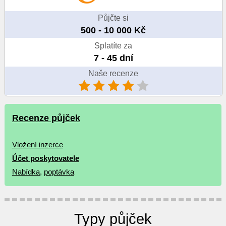
Půjčte si
500 - 10 000 Kč
Splatíte za
7 - 45 dní
Naše recenze
Recenze půjček
Vložení inzerce
Účet poskytovatele
Nabídka
,
poptávka
Typy půjček