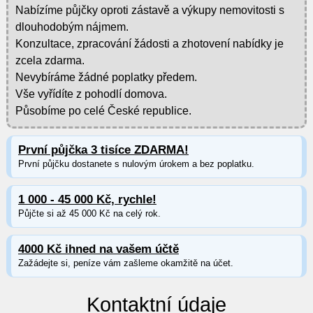
Nabízíme půjčky oproti zástavě a výkupy nemovitosti s
dlouhodobým nájmem.
Konzultace, zpracování žádosti a zhotovení nabídky je
zcela zdarma.
Nevybíráme žádné poplatky předem.
Vše vyřídíte z pohodlí domova.
Působíme po celé České republice.
První půjčka 3 tisíce ZDARMA!
První půjčku dostanete s nulovým úrokem a bez poplatku.
1 000 - 45 000 Kč, rychle!
Půjčte si až 45 000 Kč na celý rok.
4000 Kč ihned na vašem účtě
Zažádejte si, peníze vám zašleme okamžitě na účet.
Kontaktní údaje