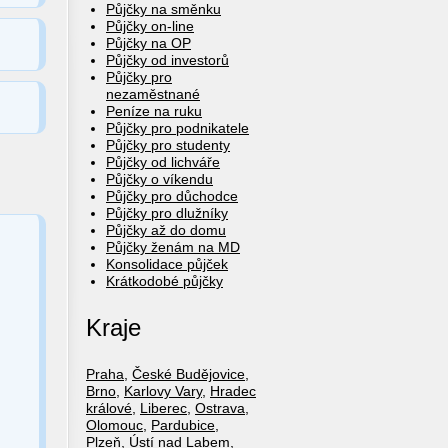
Půjčky na směnku
Půjčky on-line
Půjčky na OP
Půjčky od investorů
Půjčky pro
nezaměstnané
Peníze na ruku
Půjčky pro podnikatele
Půjčky pro studenty
Půjčky od lichváře
Půjčky o víkendu
Půjčky pro důchodce
Půjčky pro dlužníky
Půjčky až do domu
Půjčky ženám na MD
Konsolidace půjček
Krátkodobé půjčky
Kraje
Praha
,
České Budějovice
,
Brno
,
Karlovy Vary
,
Hradec
králové
,
Liberec
,
Ostrava
,
Olomouc
,
Pardubice
,
Plzeň
,
Ústí nad Labem
,