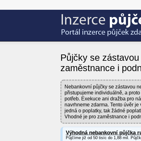
Půjčky se zástavou 
zaměstnance i podn
Nebankovní půjčky se zástavou nem
přistupujeme individuálně, a proto
potřeb. Exekuce ani dražba pro ná
navrhneme zdarma. Tento úvěr je 
jedná o poplatky, tak žádné popla
Vhodné je pro zaměstnance i podn
Výhodná nebankovní půjčka r
Půjčíme již od 50 tisíc do 1,88 mil. Půjč