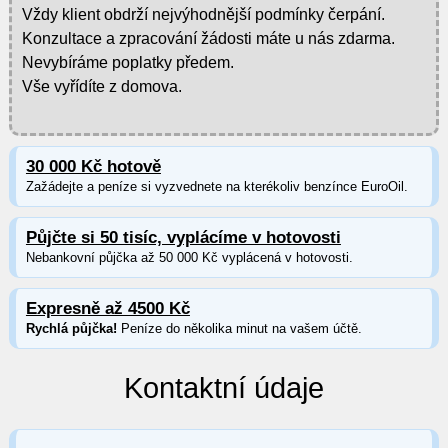
Vždy klient obdrží nejvýhodnější podmínky čerpání.
Konzultace a zpracování žádosti máte u nás zdarma.
Nevybíráme poplatky předem.
Vše vyřídíte z domova.
30 000 Kč hotově
Zažádejte a peníze si vyzvednete na kterékoliv benzínce EuroOil.
Půjčte si 50 tisíc, vyplácíme v hotovosti
Nebankovní půjčka až 50 000 Kč vyplácená v hotovosti.
Expresně až 4500 Kč
Rychlá půjčka!
Peníze do několika minut na vašem účtě.
Kontaktní údaje