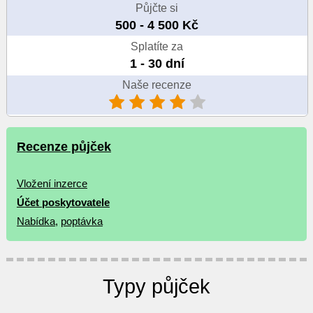
Půjčte si
500 - 4 500 Kč
Splatíte za
1 - 30 dní
Naše recenze
Recenze půjček
Vložení inzerce
Účet poskytovatele
Nabídka
,
poptávka
Typy půjček