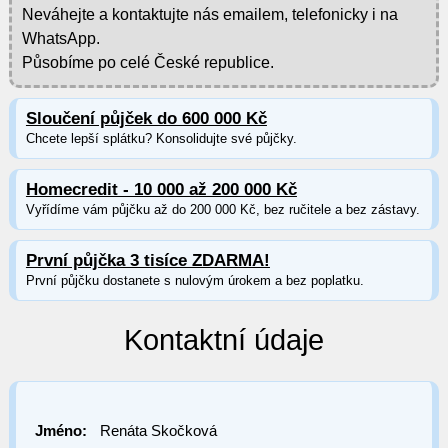
Neváhejte a kontaktujte nás emailem, telefonicky i na
WhatsApp.
Působíme po celé České republice.
Sloučení půjček do 600 000 Kč
Chcete lepší splátku? Konsolidujte své půjčky.
Homecredit - 10 000 až 200 000 Kč
Vyřídíme vám půjčku až do 200 000 Kč, bez ručitele a bez zástavy.
První půjčka 3 tisíce ZDARMA!
První půjčku dostanete s nulovým úrokem a bez poplatku.
Kontaktní údaje
Jméno:
Renáta Skočková