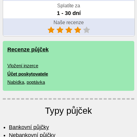
Splatíte za
1 - 30 dní
Naše recenze
Recenze půjček
Vložení inzerce
Účet poskytovatele
Nabídka
,
poptávka
Typy půjček
Bankovní půjčky
Nebankovní půjčky