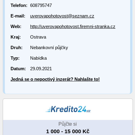
Telefon:
608795747
E-mail:
uverovapohotovost@seznam.cz
Web:
http://uverovapohotovost.firemni-stranka.cz
Kraj:
Ostrava
Druh:
Nebankovní půjčky
Typ:
Nabídka
Datum:
29.09.2021
Jedná se o nepoctivý inzerát? Nahlašte to!
Půjčte si
1 000 - 15 000 Kč