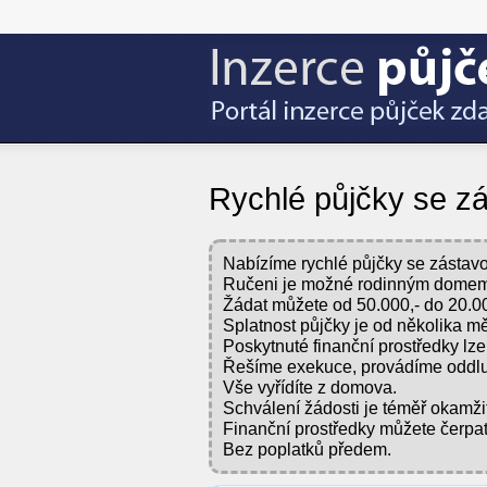
Rychlé půjčky se zá
Nabízíme rychlé půjčky se zástav
Ručeni je možné rodinným domem,
Žádat můžete od 50.000,- do 20.00
Splatnost půjčky je od několika mě
Poskytnuté finanční prostředky lze 
Řešíme exekuce, provádíme oddlu
Vše vyřídíte z domova.
Schválení žádosti je téměř okamži
Finanční prostředky můžete čerpat 
Bez poplatků předem.