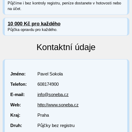
Půjčíme i bez kontroly registru, peníze dostanete v hotovosti nebo
na účet.
10 000 Kč pro každého
Půjčka opravdu pro každého.
Kontaktní údaje
Jméno:
Pavel Sokola
Telefon:
608174900
E-mail:
info@soneba.cz
Web:
http://www.soneba.cz
Kraj:
Praha
Druh:
Půjčky bez registru