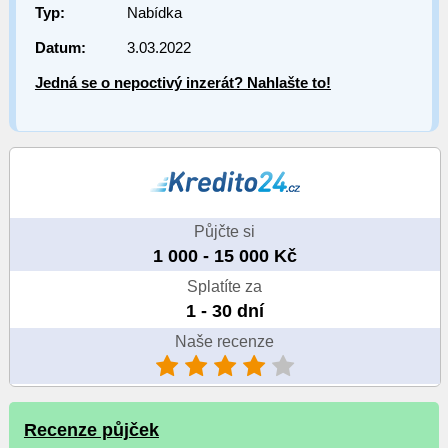
Typ:
Nabídka
Datum:
3.03.2022
Jedná se o nepoctivý inzerát? Nahlašte to!
Půjčte si
1 000 - 15 000 Kč
Splatíte za
1 - 30 dní
Naše recenze
Recenze půjček