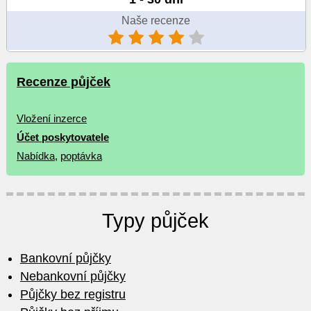
Naše recenze
Recenze půjček
Vložení inzerce
Účet poskytovatele
Nabídka
,
poptávka
Typy půjček
Bankovní půjčky
Nebankovní půjčky
Půjčky bez registru