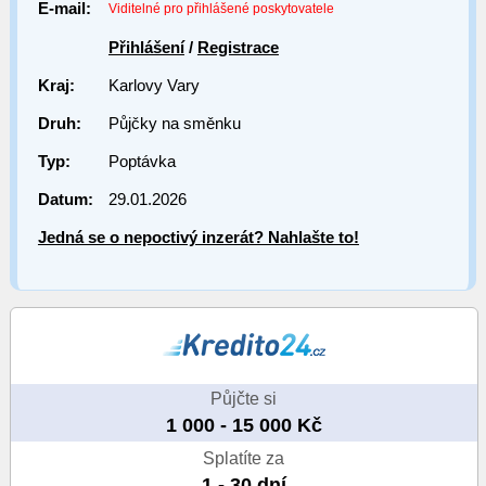
E-mail:
Viditelné pro přihlášené poskytovatele
Přihlášení
/
Registrace
Kraj:
Karlovy Vary
Druh:
Půjčky na směnku
Typ:
Poptávka
Datum:
29.01.2026
Jedná se o nepoctivý inzerát? Nahlašte to!
Půjčte si
1 000 - 15 000 Kč
Splatíte za
1 - 30 dní