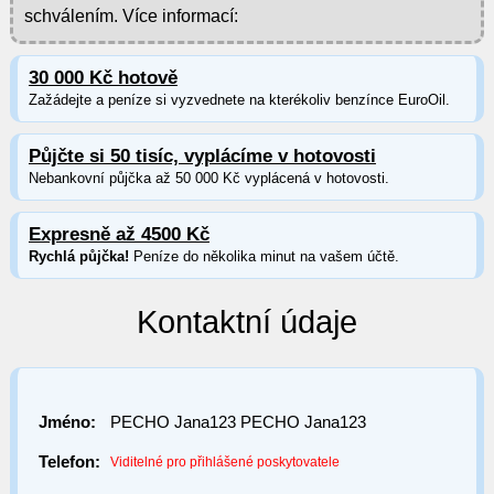
schválením. Více informací:
30 000 Kč hotově
Zažádejte a peníze si vyzvednete na kterékoliv benzínce EuroOil.
Půjčte si 50 tisíc, vyplácíme v hotovosti
Nebankovní půjčka až 50 000 Kč vyplácená v hotovosti.
Expresně až 4500 Kč
Rychlá půjčka!
Peníze do několika minut na vašem účtě.
Kontaktní údaje
Jméno:
PECHO Jana123 PECHO Jana123
Telefon:
Viditelné pro přihlášené poskytovatele