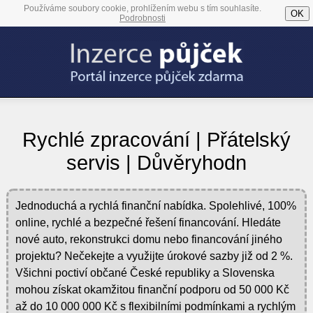
Používáme soubory cookie, prohlížením webu s tím souhlasíte.
OK
Podrobnosti
Rychlé zpracování | Přátelský
servis | Důvěryhodn
Jednoduchá a rychlá finanční nabídka. Spolehlivé, 100%
online, rychlé a bezpečné řešení financování. Hledáte
nové auto, rekonstrukci domu nebo financování jiného
projektu? Nečekejte a využijte úrokové sazby již od 2 %.
Všichni poctiví občané České republiky a Slovenska
mohou získat okamžitou finanční podporu od 50 000 Kč
až do 10 000 000 Kč s flexibilními podmínkami a rychlým