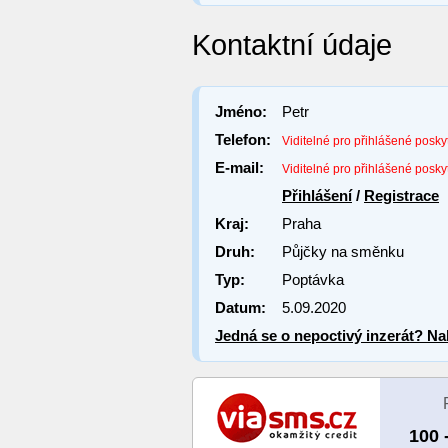
Kontaktní údaje
Jméno:
Petr
Telefon:
Viditelné pro přihlášené posky
E-mail:
Viditelné pro přihlášené posky
Přihlášení
/
Registrace
Kraj:
Praha
Druh:
Půjčky na směnku
Typ:
Poptávka
Datum:
5.09.2020
Jedná se o nepoctivý inzerát? Nah
100 