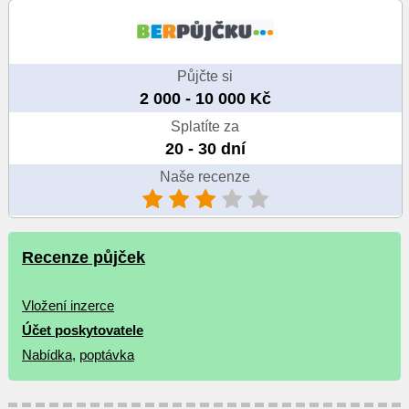
Půjčte si
2 000 - 10 000 Kč
Splatíte za
20 - 30 dní
Naše recenze
Recenze půjček
Vložení inzerce
Účet poskytovatele
Nabídka
,
poptávka