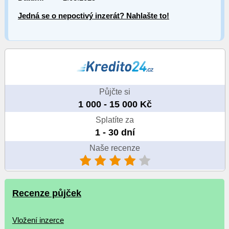
Jedná se o nepoctivý inzerát? Nahlašte to!
Půjčte si
1 000 - 15 000 Kč
Splatíte za
1 - 30 dní
Naše recenze
Recenze půjček
Vložení inzerce