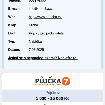
Telefon:
608174900
E-mail:
info@soneba.cz
Web:
http://www.soneba.cz
Kraj:
Praha
Druh:
Půjčky pro podnikatele
Typ:
Nabídka
Datum:
7.09.2025
Jedná se o nepoctivý inzerát? Nahlašte to!
Půjčte si
1 000 - 15 000 Kč