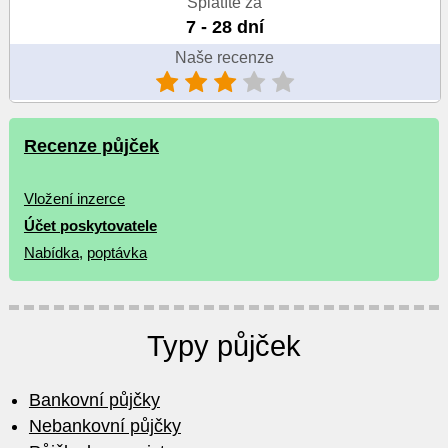
Splatíte za
7 - 28 dní
Naše recenze
Recenze půjček
Vložení inzerce
Účet poskytovatele
Nabídka
,
poptávka
Typy půjček
Bankovní půjčky
Nebankovní půjčky