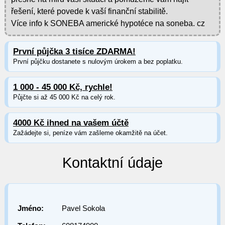
řešení, které povede k vaší finanční stabilitě.
Více info k SONEBA americké hypotéce na soneba. cz
První půjčka 3 tisíce ZDARMA!
První půjčku dostanete s nulovým úrokem a bez poplatku.
1 000 - 45 000 Kč, rychle!
Půjčte si až 45 000 Kč na celý rok.
4000 Kč ihned na vašem účtě
Zažádejte si, peníze vám zašleme okamžitě na účet.
Kontaktní údaje
Jméno:
Pavel Sokola