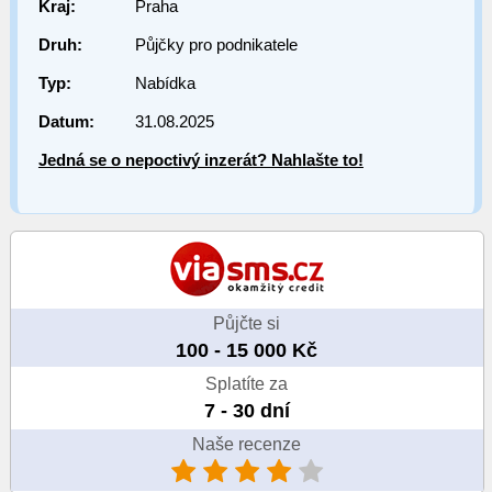
Kraj:
Praha
Druh:
Půjčky pro podnikatele
Typ:
Nabídka
Datum:
31.08.2025
Jedná se o nepoctivý inzerát? Nahlašte to!
Půjčte si
100 - 15 000 Kč
Splatíte za
7 - 30 dní
Naše recenze